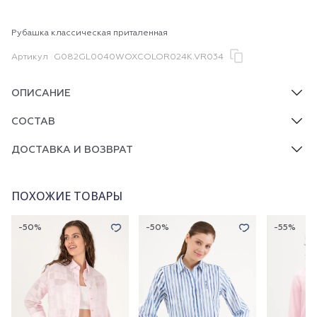
Рубашка классическая приталенная
Артикул
G082GL0040WOXCOLOR024K.VR034
ОПИСАНИЕ
СОСТАВ
ДОСТАВКА И ВОЗВРАТ
ПОХОЖИЕ ТОВАРЫ
-50%
-50%
-55%