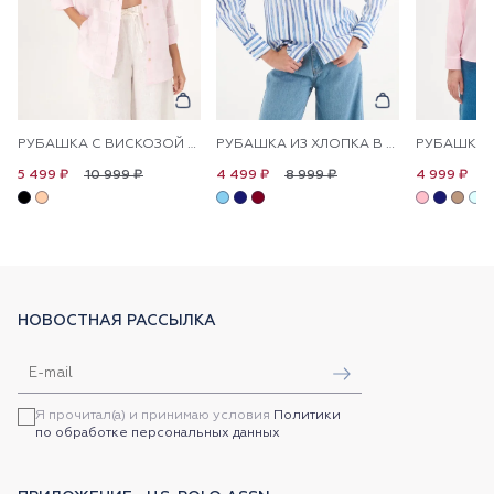
РУБАШКА С ВИСКОЗОЙ СВОБОДНАЯ
РУБАШКА ИЗ ХЛОПКА В ПОЛОСКУ ПРЯМАЯ
10 999 ₽
8 999 ₽
1
5 499 ₽
4 499 ₽
4 999 ₽
НОВОСТНАЯ РАССЫЛКА
Я прочитал(а) и принимаю условия
Политики
по обработке персональных данных