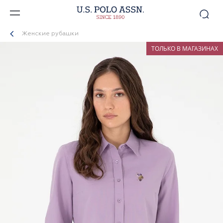
Женские рубашки
ТОЛЬКО В МАГАЗИНАХ