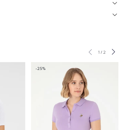
/
1
2
-25%