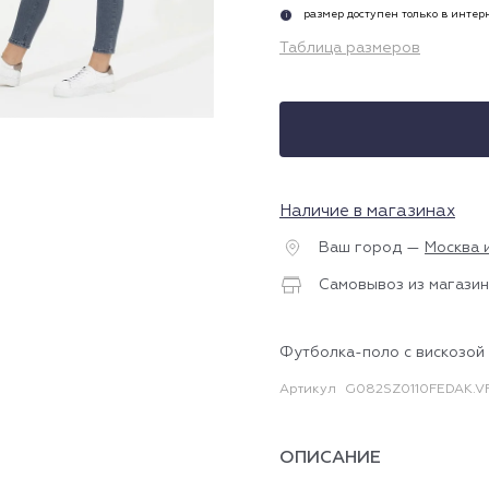
размер доступен только в инте
i
Таблица размеров
Наличие в магазинах
Ваш город —
Москва 
Самовывоз из магазин
Футболка-поло с вискозой
Артикул
G082SZ0110FEDAK.V
ОПИСАНИЕ