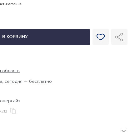
рнет-магазине
В КОРЗИНУ
и область
а, сегодня — бесплатно
 оверсайз
R212