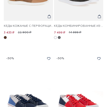
КЕДЫ КОЖАНЫЕ С ПЕРФОРАЦИЕЙ
КЕДЫ КОМБИНИРОВАННЫЕ ИЗ ЭКОКОЖИ
22 900 ₽
14 999 ₽
3 435 ₽
7 499 ₽
-50%
-50%