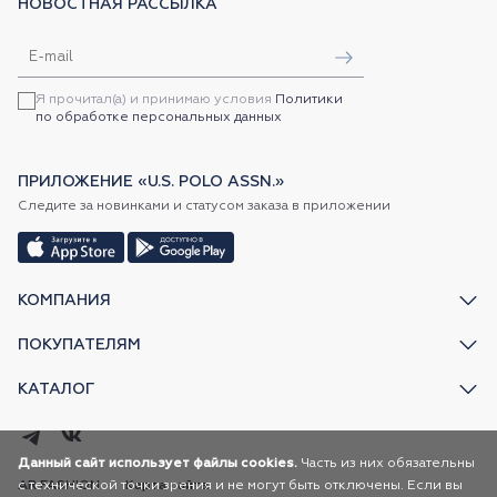
НОВОСТНАЯ РАССЫЛКА
Я прочитал(а) и принимаю условия
Политики
по обработке персональных данных
ПРИЛОЖЕНИЕ «U.S. POLO ASSN.»
Следите за новинками и статусом заказа в приложении
КОМПАНИЯ
ПОКУПАТЕЛЯМ
КАТАЛОГ
Данный сайт использует файлы cookies.
Часть из них обязательны
с технической точки зрения и не могут быть отключены. Если вы
AR FASHION
Карта сайта