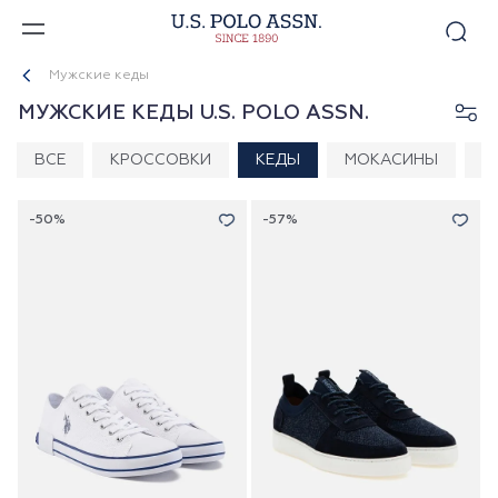
Мужские кеды
МУЖСКИЕ КЕДЫ U.S. POLO ASSN.
ВСЕ
КРОССОВКИ
КЕДЫ
МОКАСИНЫ
С
-50%
-57%