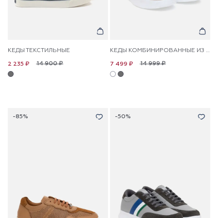
КЕДЫ ТЕКСТИЛЬНЫЕ
КЕДЫ КОМБИНИРОВАННЫЕ ИЗ ЭКОКОЖИ
14 900 ₽
14 999 ₽
2 235 ₽
7 499 ₽
-85%
-50%