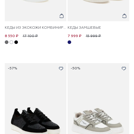
КЕДЫ ИЗ ЭКОКОЖИ КОМБИНИРОВАННЫЕ
КЕДЫ ЗАМШЕВЫЕ
17 100 ₽
15 999 ₽
8 550 ₽
7 999 ₽
-57%
-50%