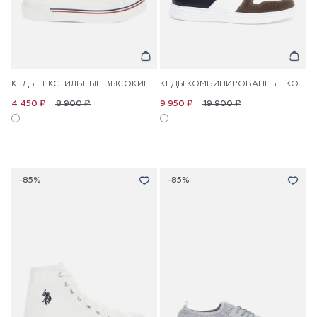
КЕДЫ ТЕКСТИЛЬНЫЕ ВЫСОКИЕ
КЕДЫ КОМБИНИРОВАННЫЕ КОЖАНЫЕ
8 900 ₽
19 900 ₽
4 450 ₽
9 950 ₽
-85%
-85%