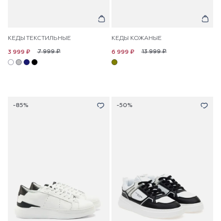
КЕДЫ ТЕКСТИЛЬНЫЕ
КЕДЫ КОЖАНЫЕ
7 999 ₽
13 999 ₽
3 999 ₽
6 999 ₽
-85%
-50%