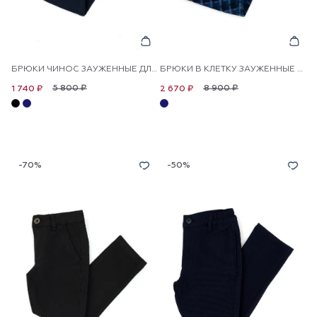
БРЮКИ ЧИНОС ЗАУЖЕННЫЕ ДЛЯ МАЛЬЧИКОВ
БРЮКИ В КЛЕТКУ ЗАУЖЕННЫЕ К НИЗУ ДЛЯ МАЛЬЧИКОВ
5 800 ₽
8 900 ₽
1 740 ₽
2 670 ₽
-70%
-50%