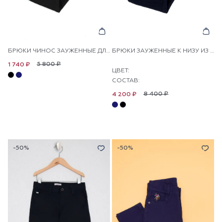
БРЮКИ ЧИНОС ЗАУЖЕННЫЕ ДЛЯ МАЛЬЧИКОВ
БРЮКИ ЗАУЖЕННЫЕ К НИЗУ ИЗ ЖАТОЙ ТКАНИ ДЛЯ МАЛЬЧИКОВ U.S. POLO ASSN. СТАНЕТ СТИЛЬНЫМ ДОПОЛНЕНИЕМ ПОВСЕДНЕВНОГО ГАРДЕРОБА. ЭЛАСТИЧНЫЕ ВОЛОКНА ПОМОГАЮТ ИЗДЕЛИЮ ЛУЧШЕ СОХРАНЯТЬ ФОРМУ. БРЮКИ ЛЕГКО ВПИШУТСЯ В БАЗОВЫЙ ГАРДЕРОБ.
5 800 ₽
1 740 ₽
ЦВЕТ:
СОСТАВ:
8 400 ₽
4 200 ₽
-50%
-50%