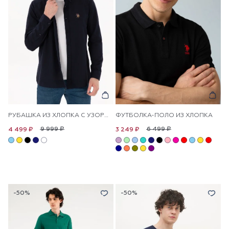
РУБАШКА ИЗ ХЛОПКА С УЗОРОМ ПРЯМАЯ
ФУТБОЛКА-ПОЛО ИЗ ХЛОПКА
9 999 ₽
6 499 ₽
4 499 ₽
3 249 ₽
-50%
-50%