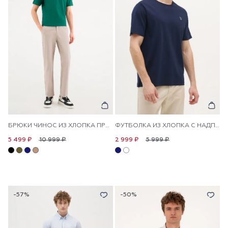
БРЮКИ ЧИНОС ИЗ ХЛОПКА ПРЯМЫЕ
ФУТБОЛКА ИЗ ХЛОПКА С НАДПИСЬЮ
10 999 ₽
5 999 ₽
5 499 ₽
2 999 ₽
-57%
-50%