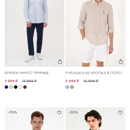
БРЮКИ ЧИНОС ПРЯМЫЕ
РУБАШКА ИЗ ХЛОПКА В ПОЛОСКУ ПРЯМАЯ
13 999 ₽
10 999 ₽
5 999 ₽
5 499 ₽
-70%
-50%