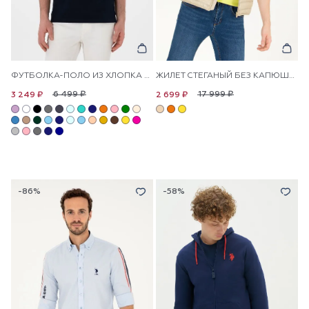
ФУТБОЛКА-ПОЛО ИЗ ХЛОПКА С ЛОГОТИПОМ
ЖИЛЕТ СТЕГАНЫЙ БЕЗ КАПЮШОНА
6 499 ₽
17 999 ₽
3 249 ₽
2 699 ₽
-86%
-58%