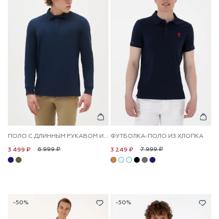
ПОЛО С ДЛИННЫМ РУКАВОМ ИЗ ХЛОПКА
ФУТБОЛКА-ПОЛО ИЗ ХЛОПКА
6 999 ₽
7 999 ₽
3 499 ₽
3 249 ₽
-50%
-50%