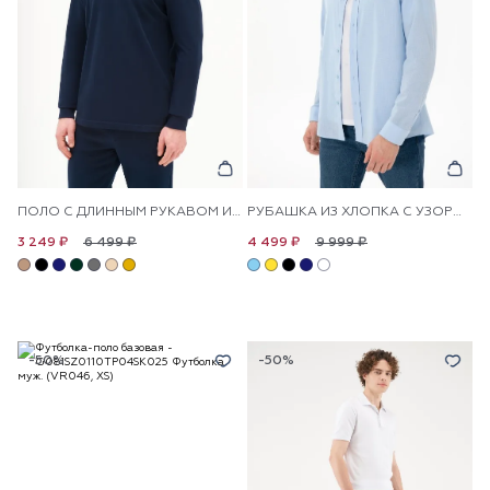
ПОЛО С ДЛИННЫМ РУКАВОМ ИЗ ХЛОПКА
РУБАШКА ИЗ ХЛОПКА С УЗОРОМ ПРЯМАЯ
6 499 ₽
9 999 ₽
3 249 ₽
4 499 ₽
-50%
-50%