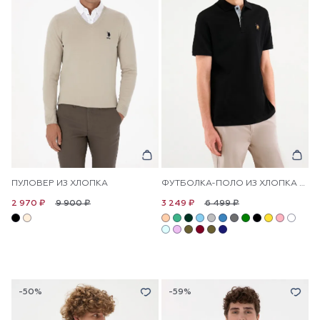
ПУЛОВЕР ИЗ ХЛОПКА
ФУТБОЛКА-ПОЛО ИЗ ХЛОПКА С КОНТРАСТНОЙ ПЛАНКОЙ
9 900 ₽
6 499 ₽
2 970 ₽
3 249 ₽
-50%
-59%