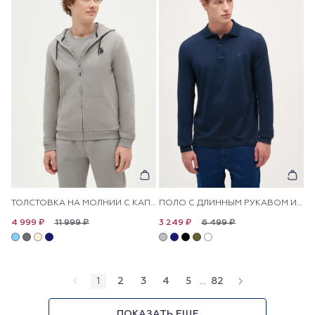
ТОЛСТОВКА НА МОЛНИИ С КАПЮШОНОМ
ПОЛО С ДЛИННЫМ РУКАВОМ ИЗ ХЛОПКА
11 999 ₽
6 499 ₽
4 999 ₽
3 249 ₽
1
2
3
4
5
...
82
ПОКАЗАТЬ ЕЩЕ