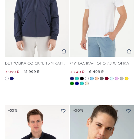
ВЕТРОВКА СО СКРЫТЫМ КАПЮШОНОМ
ФУТБОЛКА-ПОЛО ИЗ ХЛОПКА
15 999 ₽
6 499 ₽
7 999 ₽
3 249 ₽
-55%
-50%