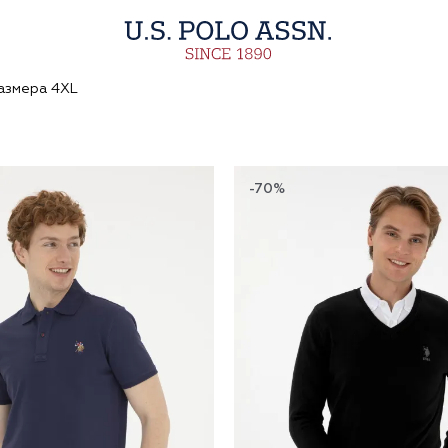
азмера 4XL
-70%