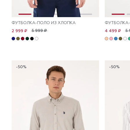
ФУТБОЛКА-ПОЛО ИЗ ХЛОПКА
ФУТБОЛКА-
5 999 ₽
5 
2 999 ₽
4 499 ₽
-50%
-50%