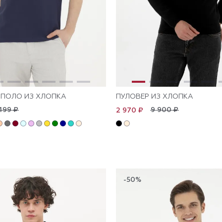
ПОЛО ИЗ ХЛОПКА
ПУЛОВЕР ИЗ ХЛОПКА
499 ₽
9 900 ₽
2 970 ₽
-50%