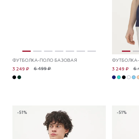
ФУТБОЛКА-ПОЛО БАЗОВАЯ
ФУТБОЛКА-
6 499 ₽
6 
3 249 ₽
3 249 ₽
-51%
-51%