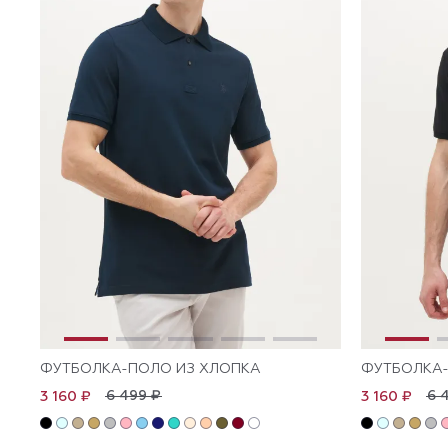
ФУТБОЛКА-ПОЛО ИЗ ХЛОПКА
ФУТБОЛКА-
6 499 ₽
6 
3 160 ₽
3 160 ₽