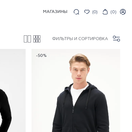
МАГАЗИНЫ
(
0
)
(
0
)
ФИЛЬТРЫ И СОРТИРОВКА
-50%