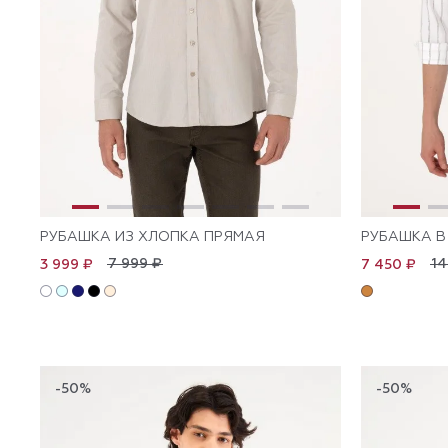
РУБАШКА ИЗ ХЛОПКА ПРЯМАЯ
РУБАШКА В
7 999 ₽
14
3 999 ₽
7 450 ₽
-50%
-50%