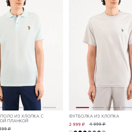
ПОЛО ИЗ ХЛОПКА С
ФУТБОЛКА ИЗ ХЛОПКА
ОЙ ПЛАНКОЙ
4 999 ₽
2 999 ₽
499 ₽