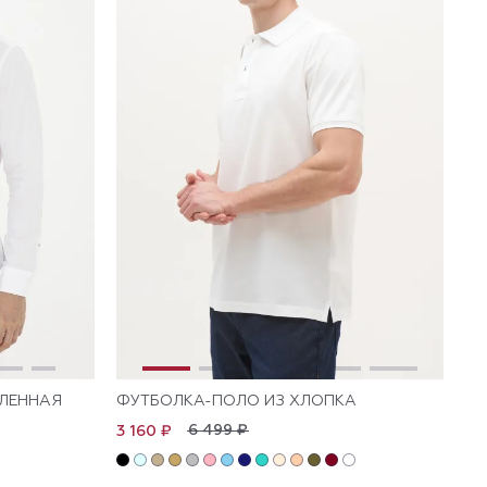
АЛЕННАЯ
ФУТБОЛКА-ПОЛО ИЗ ХЛОПКА
6 499 ₽
3 160 ₽