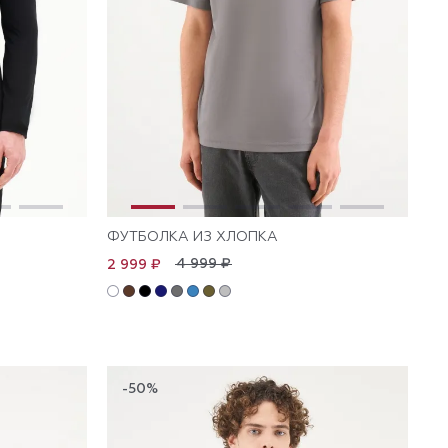
ФУТБОЛКА ИЗ ХЛОПКА
4 999 ₽
2 999 ₽
-50%