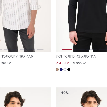
 ПОЛОСКУ ПРЯМАЯ
ЛОНГСЛИВ ИЗ ХЛОПКА
 900 ₽
4 999 ₽
2 499 ₽
-40%