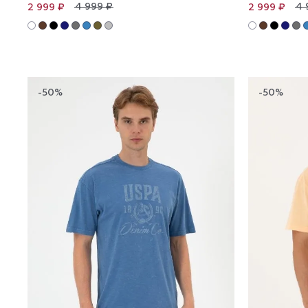
4 999 ₽
4 
2 999 ₽
2 999 ₽
-50%
-50%