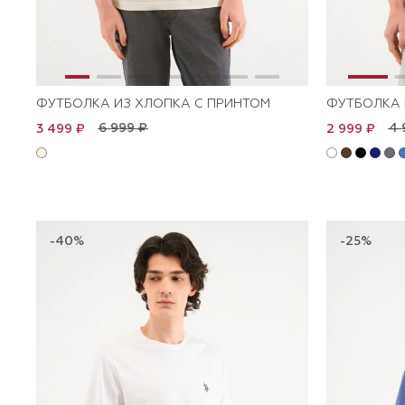
ФУТБОЛКА ИЗ ХЛОПКА С ПРИНТОМ
ФУТБОЛКА 
6 999 ₽
4 
3 499 ₽
2 999 ₽
-40%
-25%