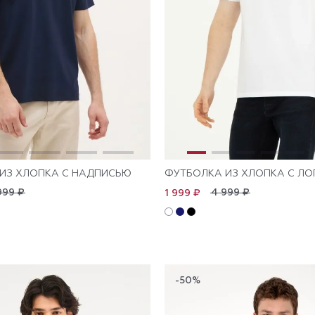
ИЗ ХЛОПКА С НАДПИСЬЮ
ФУТБОЛКА ИЗ ХЛОПКА С Л
999 ₽
4 999 ₽
1 999 ₽
-50%