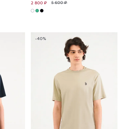
5 600 ₽
2 800 ₽
-40%