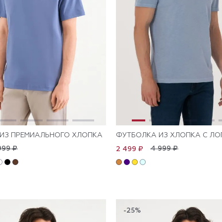
ИЗ ПРЕМИАЛЬНОГО ХЛОПКА
ФУТБОЛКА ИЗ ХЛОПКА С Л
999 ₽
4 999 ₽
2 499 ₽
-25%