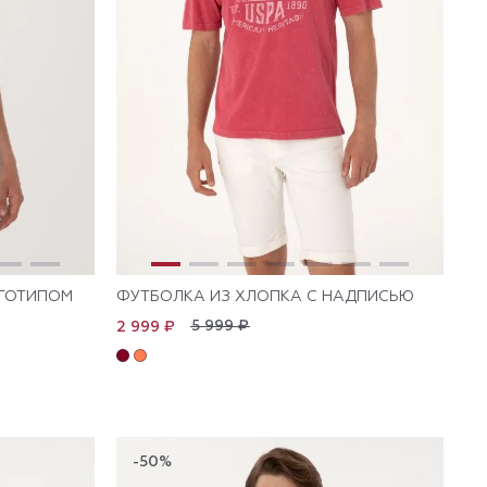
ОГОТИПОМ
ФУТБОЛКА ИЗ ХЛОПКА С НАДПИСЬЮ
5 999 ₽
2 999 ₽
-50%