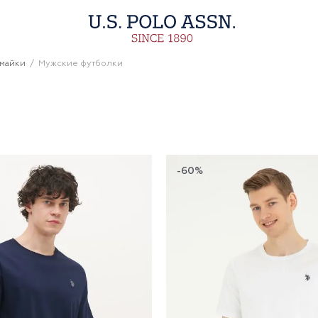
 майки
Мужские футболки
-60%