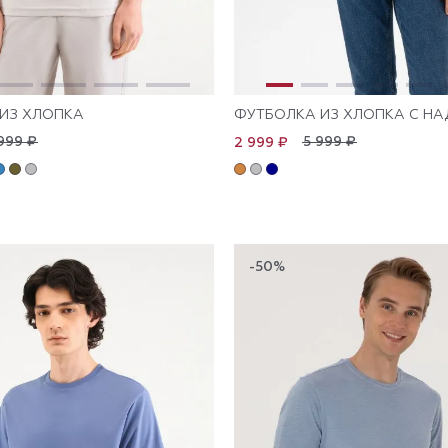
ИЗ ХЛОПКА
ФУТБОЛКА ИЗ ХЛОПКА С Н
999 ₽
5 999 ₽
2 999 ₽
-50%