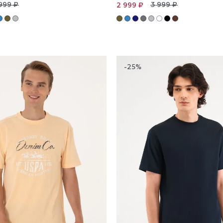
999 ₽
3 999 ₽
2 999 ₽
-25%