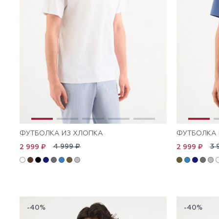
ФУТБОЛКА ИЗ ХЛОПКА
ФУТБОЛКА 
4 999 ₽
3 
2 999 ₽
2 999 ₽
-40%
-40%