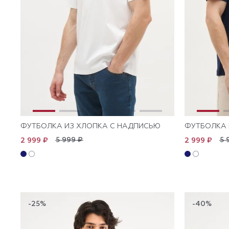
ФУТБОЛКА ИЗ ХЛОПКА С НАДПИСЬЮ
ФУТБОЛКА 
5 999 ₽
5 
2 999 ₽
2 999 ₽
-25%
-40%