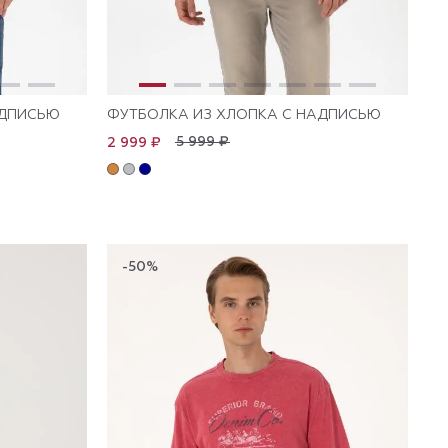
АДПИСЬЮ
ФУТБОЛКА ИЗ ХЛОПКА С НАДПИСЬЮ
5 999 ₽
2 999 ₽
-50%