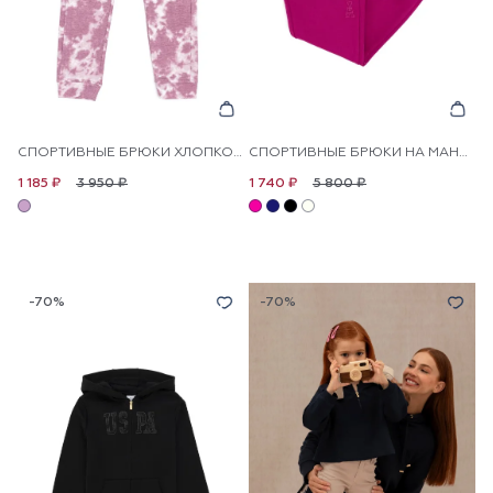
СПОРТИВНЫЕ БРЮКИ ХЛОПКОВЫЕ ДЛЯ ДЕВОЧЕК
СПОРТИВНЫЕ БРЮКИ НА МАНЖЕТАХ ДЛЯ ДЕВОЧЕК
3 950 ₽
5 800 ₽
1 185 ₽
1 740 ₽
-70%
-70%