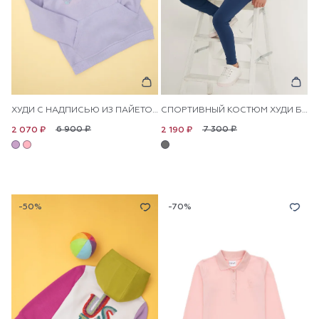
ХУДИ С НАДПИСЬЮ ИЗ ПАЙЕТОК ДЛЯ ДЕВОЧЕК
СПОРТИВНЫЙ КОСТЮМ ХУДИ БРЮКИ ДЛЯ ДЕВОЧЕК
6 900 ₽
7 300 ₽
2 070 ₽
2 190 ₽
-50%
-70%