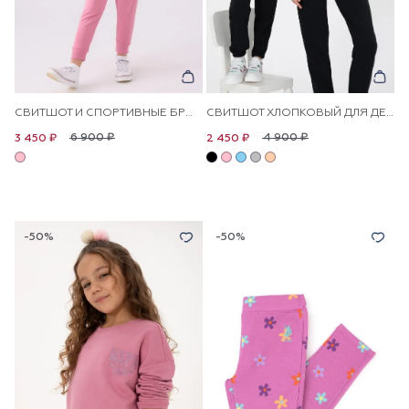
СВИТШОТ И СПОРТИВНЫЕ БРЮКИ ДЛЯ ДЕВОЧЕК
СВИТШОТ ХЛОПКОВЫЙ ДЛЯ ДЕВОЧЕК
6 900 ₽
4 900 ₽
3 450 ₽
2 450 ₽
-50%
-50%