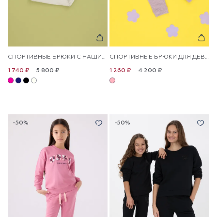
СПОРТИВНЫЕ БРЮКИ С НАШИВКОЙ ДЛЯ ДЕВОЧЕК
СПОРТИВНЫЕ БРЮКИ ДЛЯ ДЕВОЧЕК
5 800 ₽
4 200 ₽
1 740 ₽
1 260 ₽
-50%
-50%