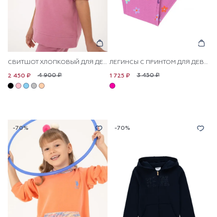
СВИТШОТ ХЛОПКОВЫЙ ДЛЯ ДЕВОЧЕК
ЛЕГИНСЫ С ПРИНТОМ ДЛЯ ДЕВОЧЕК
4 900 ₽
3 450 ₽
2 450 ₽
1 725 ₽
-70%
-70%