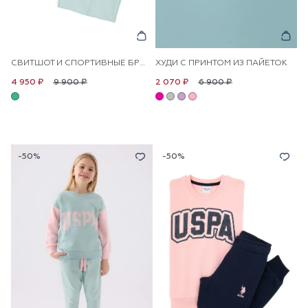
СВИТШОТ И СПОРТИВНЫЕ БРЮКИ ДЛЯ ДЕВОЧЕК
ХУДИ С ПРИНТОМ ИЗ ПАЙЕТОК
9 900 ₽
6 900 ₽
4 950 ₽
2 070 ₽
-50%
-50%