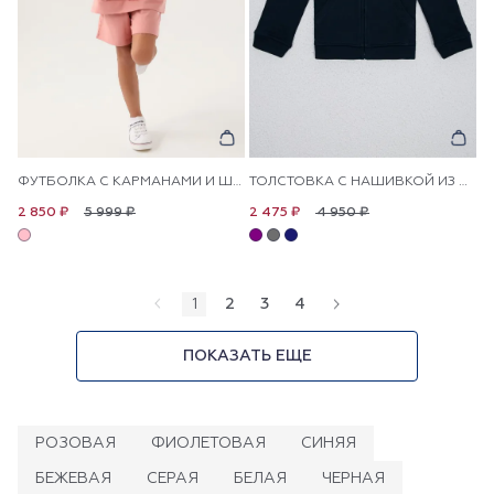
ФУТБОЛКА С КАРМАНАМИ И ШОРТЫ ДЛЯ ДЕВОЧЕК
ТОЛСТОВКА С НАШИВКОЙ ИЗ ПАЙЕТОК ДЛЯ ДЕВОЧЕК
5 999 ₽
4 950 ₽
2 850 ₽
2 475 ₽
1
2
3
4
ПОКАЗАТЬ ЕЩЕ
РОЗОВАЯ
ФИОЛЕТОВАЯ
СИНЯЯ
БЕЖЕВАЯ
СЕРАЯ
БЕЛАЯ
ЧЕРНАЯ