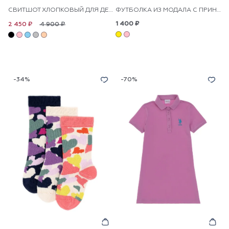
СВИТШОТ ХЛОПКОВЫЙ ДЛЯ ДЕВОЧЕК
ФУТБОЛКА ИЗ МОДАЛА С ПРИНТОМ ДЛЯ ДЕВОЧЕК
1 400 ₽
4 900 ₽
2 450 ₽
-34%
-70%