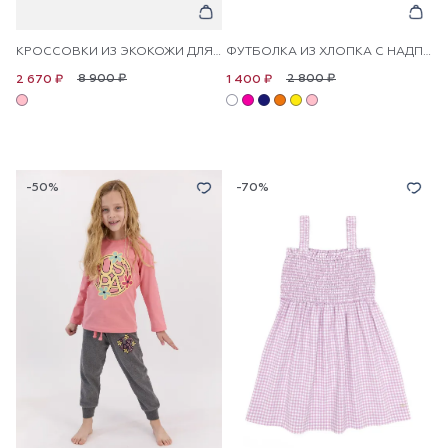
КРОССОВКИ ИЗ ЭКОКОЖИ ДЛЯ ДЕВОЧЕК
ФУТБОЛКА ИЗ ХЛОПКА С НАДПИСЬЮ ДЛЯ ДЕВОЧЕК
8 900 ₽
2 800 ₽
2 670 ₽
1 400 ₽
-50%
-70%