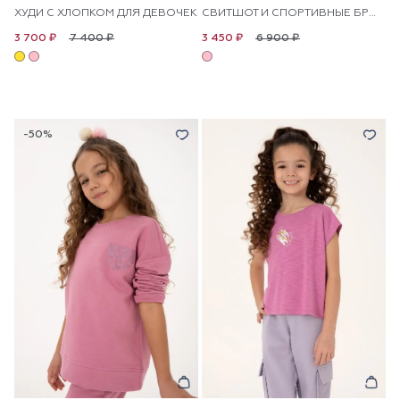
ХУДИ С ХЛОПКОМ ДЛЯ ДЕВОЧЕК
СВИТШОТ И СПОРТИВНЫЕ БРЮКИ ДЛЯ ДЕВОЧЕК
7 400 ₽
6 900 ₽
3 700 ₽
3 450 ₽
-50%