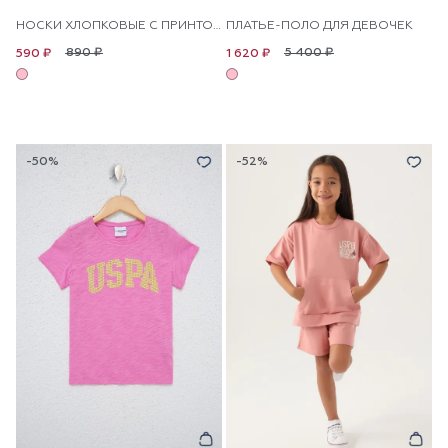
НОСКИ ХЛОПКОВЫЕ С ПРИНТОМ ДЛЯ ДЕВОЧЕК
ПЛАТЬЕ-ПОЛО ДЛЯ ДЕВОЧЕК
890 ₽
5 400 ₽
590 ₽
1 620 ₽
-50%
-52%