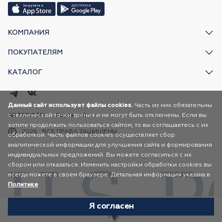
КОМПАНИЯ
ПОКУПАТЕЛЯМ
КАТАЛОГ
Данный сайт использует файлы cookies.
Часть из них обязательны
с технической точки зрения и не могут быть отключены. Если вы
AR FASHION
Карта сайта
хотите продолжить пользоваться сайтом, то вы соглашаетесь с их
2026
ВСЕ ПРАВА ЗАЩИЩЕНЫ
обработкой. Часть файлов cookies осуществляет сбор
аналитической информации для улучшения сайта и формирования
индивидуальных предложений. Вы можете согласиться с их
сбором или отказаться. Изменить настройки обработки cookies вы
всегда можете в своем браузере. Детальная информация указана в
Политике
Я согласен
Избранное
Каталог
Корзина
Профиль