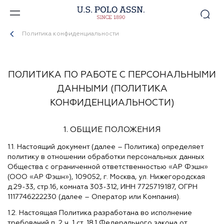
Политика конфиденциальности
ПОЛИТИКА ПО РАБОТЕ С ПЕРСОНАЛЬНЫМИ
ДАННЫМИ (ПОЛИТИКА
КОНФИДЕНЦИАЛЬНОСТИ)
1. ОБЩИЕ ПОЛОЖЕНИЯ
1.1. Настоящий документ (далее – Политика) определяет
политику в отношении обработки персональных данных
Общества с ограниченной ответственностью «АР Фэшн»
(ООО «АР Фэшн»), 109052, г. Москва, ул. Нижегородская
д.29-33, стр.16, комната 303-312, ИНН 7725719187, ОГРН
1117746222230 (далее – Оператор или Компания).
1.2. Настоящая Политика разработана во исполнение
требований п. 2 ч. 1 ст. 18.1 Федерального закона от