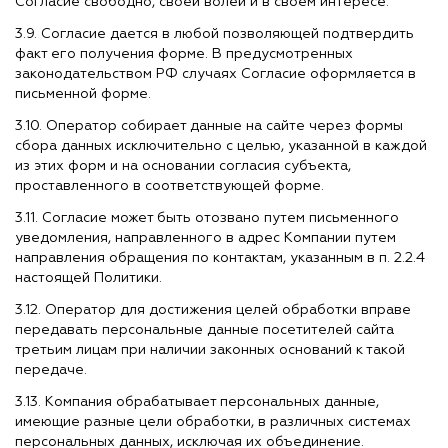
Согласие свободно, своей волей и в своем интересе.
3.9. Согласие дается в любой позволяющей подтвердить
факт его получения форме. В предусмотренных
законодательством РФ случаях Согласие оформляется в
письменной форме.
3.10. Оператор собирает данные на сайте через формы
сбора данных исключительно с целью, указанной в каждой
из этих форм и на основании согласия субъекта,
проставленного в соответствующей форме.
3.11. Согласие может быть отозвано путем письменного
уведомления, направленного в адрес Компании путем
направления обращения по контактам, указанным в п. 2.2.4
настоящей Политики.
3.12. Оператор для достижения целей обработки вправе
передавать персональные данные посетителей сайта
третьим лицам при наличии законных оснований к такой
передаче.
3.13. Компания обрабатывает персональных данные,
имеющие разные цели обработки, в различных системах
персональных данных, исключая их объединение.