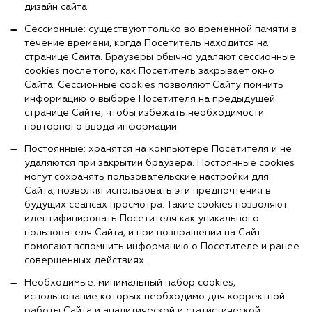
дизайн сайта.
Сессионные: существуют только во временной памяти в
течение времени, когда Посетитель находится на
странице Сайта. Браузеры обычно удаляют сессионные
cookies после того, как Посетитель закрывает окно
Сайта. Сессионные cookies позволяют Сайту помнить
информацию о выборе Посетителя на предыдущей
странице Сайте, чтобы избежать необходимости
повторного ввода информации.
Постоянные: хранятся на компьютере Посетителя и не
удаляются при закрытии браузера. Постоянные cookies
могут сохранять пользовательские настройки для
Сайта, позволяя использовать эти предпочтения в
будущих сеансах просмотра. Такие cookies позволяют
идентифицировать Посетителя как уникального
пользователя Сайта, и при возвращении на Сайт
помогают вспомнить информацию о Посетителе и ранее
совершенных действиях.
Необходимые: минимальный набор cookies,
использование которых необходимо для корректной
работы Сайта и аналитической и статистической