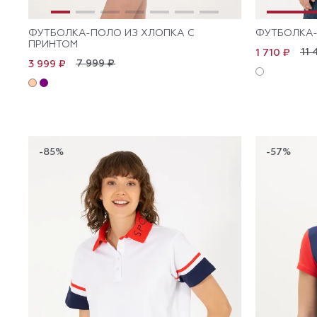
ФУТБОЛКА-ПОЛО ИЗ ХЛОПКА С
ФУТБОЛКА-
ПРИНТОМ
11 
1 710 ₽
7 999 ₽
3 999 ₽
-85%
-57%