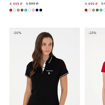
5 999 ₽
5 
4 499 ₽
4 499 ₽
-50%
-25%