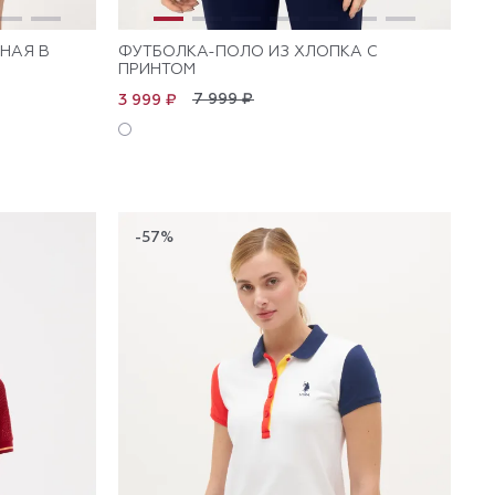
НАЯ В
ФУТБОЛКА-ПОЛО ИЗ ХЛОПКА С
ПРИНТОМ
7 999 ₽
3 999 ₽
-57%