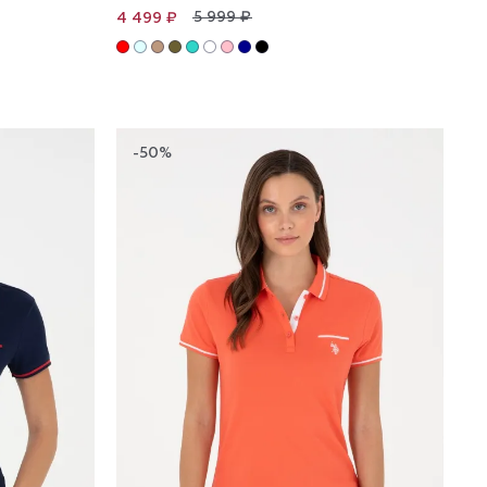
5 999 ₽
4 499 ₽
-50%