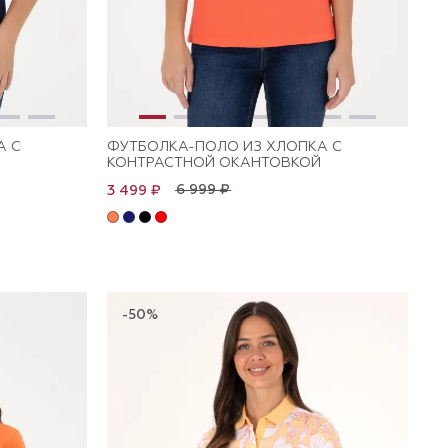
А С
ФУТБОЛКА-ПОЛО ИЗ ХЛОПКА С
КОНТРАСТНОЙ ОКАНТОВКОЙ
6 999 ₽
3 499 ₽
-50%