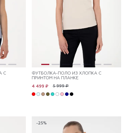
А С
ФУТБОЛКА-ПОЛО ИЗ ХЛОПКА С
ПРИНТОМ НА ПЛАНКЕ
5 999 ₽
4 499 ₽
-25%