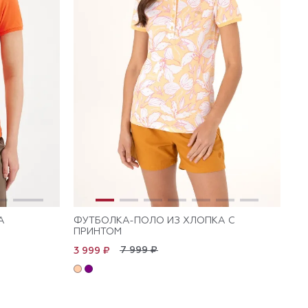
А
ФУТБОЛКА-ПОЛО ИЗ ХЛОПКА С
ПРИНТОМ
7 999 ₽
3 999 ₽