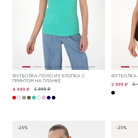
ФУТБОЛКА-ПОЛО ИЗ ХЛОПКА С
ФУТБОЛКА-
ПРИНТОМ НА ПЛАНКЕ
6 
2 999 ₽
5 999 ₽
4 499 ₽
-25%
-25%