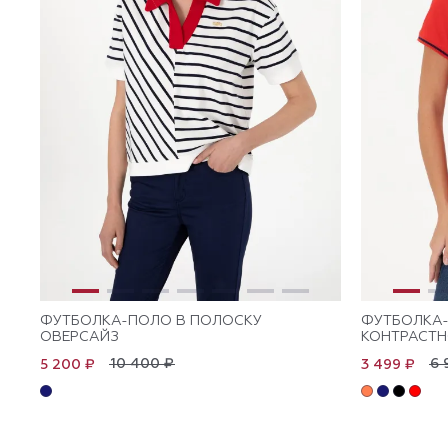
ФУТБОЛКА-ПОЛО В ПОЛОСКУ
ФУТБОЛКА-
ОВЕРСАЙЗ
КОНТРАСТ
10 400 ₽
6 
5 200 ₽
3 499 ₽