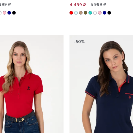
999 ₽
5 999 ₽
4 499 ₽
-50%