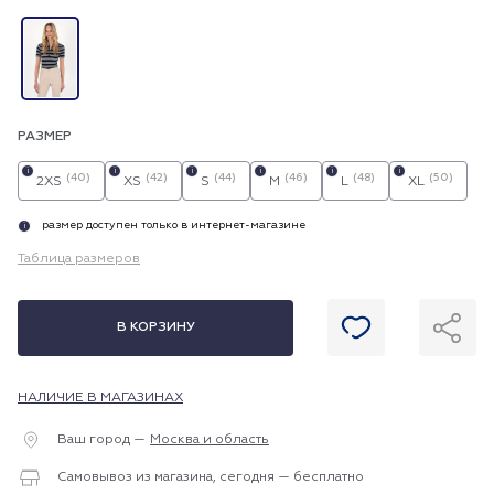
РАЗМЕР
i
i
i
i
i
i
(40)
(42)
(44)
(46)
(48)
(50)
2XS
XS
S
M
L
XL
размер доступен только в интернет-магазине
i
Таблица размеров
В КОРЗИНУ
НАЛИЧИЕ В МАГАЗИНАХ
Ваш город —
Москва и область
Самовывоз из магазина, сегодня — бесплатно