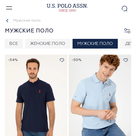
Мужские поло
МУЖСКИЕ ПОЛО
ВСЕ
ЖЕНСКИЕ ПОЛО
МУЖСКИЕ ПОЛО
ДЕТ
-54%
-50%