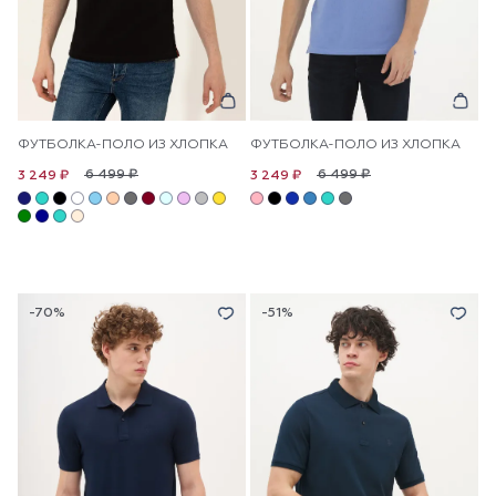
ФУТБОЛКА-ПОЛО ИЗ ХЛОПКА
ФУТБОЛКА-ПОЛО ИЗ ХЛОПКА
6 499 ₽
6 499 ₽
3 249 ₽
3 249 ₽
-70%
-51%