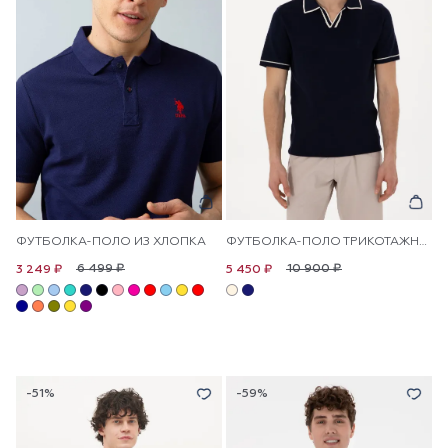
ФУТБОЛКА-ПОЛО ИЗ ХЛОПКА
ФУТБОЛКА-ПОЛО ТРИКОТАЖНАЯ
6 499 ₽
10 900 ₽
3 249 ₽
5 450 ₽
-51%
-59%