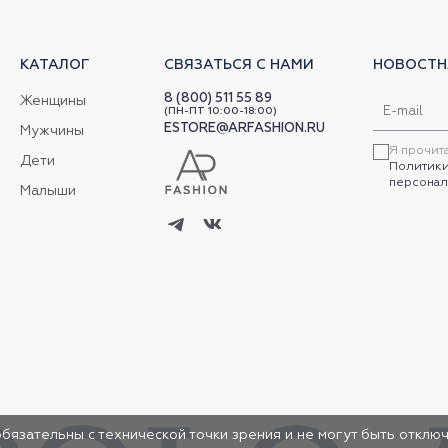
КАТАЛОГ
СВЯЗАТЬСЯ С НАМИ
НОВОСТН
8 (800) 511 55 89
Женщины
(ПН-ПТ 10:00-18:00)
ESTORE@ARFASHION.RU
Мужчины
Я прочит
Дети
Политики
персонал
Малыши
обязательны с технической точки зрения и не могут быть отключ