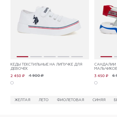
КЕДЫ ТЕКСТИЛЬНЫЕ НА ЛИПУЧКЕ ДЛЯ
САНДАЛИИ 
ДЕВОЧЕК
МАЛЬЧИКО
4 900 ₽
6 
2 450 ₽
3 450 ₽
ЖЕЛТАЯ
ЛЕТО
ФИОЛЕТОВАЯ
СИНЯЯ
Б