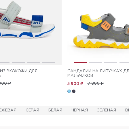
ИЗ ЭКОКОЖИ ДЛЯ
САНДАЛИИ НА ЛИПУЧКАХ Д
В
МАЛЬЧИКОВ
900 ₽
7 800 ₽
3 900 ₽
ЕЖЕВАЯ
СЕРАЯ
БЕЛАЯ
ЧЕРНАЯ
ЗЕЛЕНАЯ
В