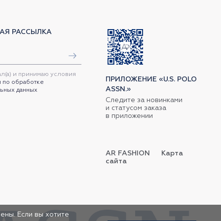
АЯ РАССЫЛКА
ал(а) и принимаю условия
ПРИЛОЖЕНИЕ «U.S. POLO
 по обработке
ASSN.»
ьных данных
Следите за новинками
и статусом заказа
в приложении
AR FASHION
Карта
сайта
ены. Если вы хотите