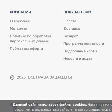
КОМПАНИЯ
ПОКУПАТЕЛЯМ
О компании
Оплата
Магазины
Доставка
Политика по обработке
Возврат
персональных данных
Программа лояльности
Публичная оферта
Подарочные карты
Новости и акции
2026
ВСЕ ПРАВА ЗАЩИЩЕНЫ
Данный сайт использует файлы cookies.
Часть из них 
продолжить пользоваться сайтом, то вы соглашаетесь с