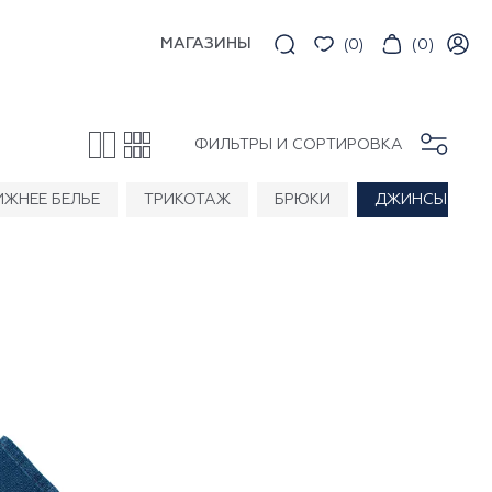
МАГАЗИНЫ
(
0
)
(
0
)
ФИЛЬТРЫ И СОРТИРОВКА
ИЖНЕЕ БЕЛЬЕ
ТРИКОТАЖ
БРЮКИ
ДЖИНСЫ