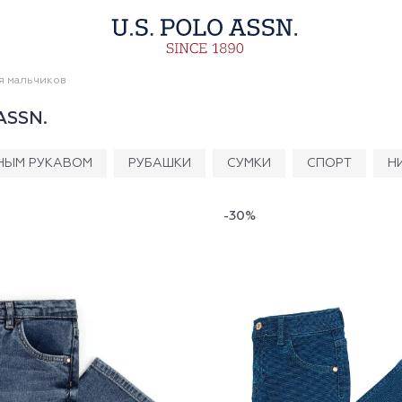
я мальчиков
ASSN.
НЫМ РУКАВОМ
РУБАШКИ
СУМКИ
СПОРТ
Н
-30%