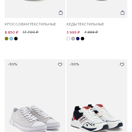
КРОССОВКИ ТЕКСТИЛЬНЫЕ
КЕДЫ ТЕКСТИЛЬНЫЕ
17 700 ₽
7 999 ₽
8 850 ₽
3 999 ₽
-50%
-50%