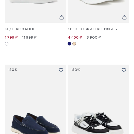
КЕДЫ КОЖАНЫЕ
КРОССОВКИ ТЕКСТИЛЬНЫЕ
11 999 ₽
8 900 ₽
1 799 ₽
4 450 ₽
-50%
-50%