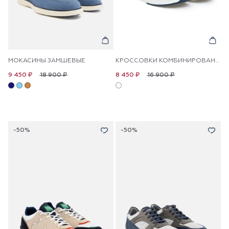
МОКАСИНЫ ЗАМШЕВЫЕ
КРОССОВКИ КОМБИНИРОВАННЫЕ ИЗ ЭКОКОЖИ
18 900 ₽
16 900 ₽
9 450 ₽
8 450 ₽
-50%
-50%