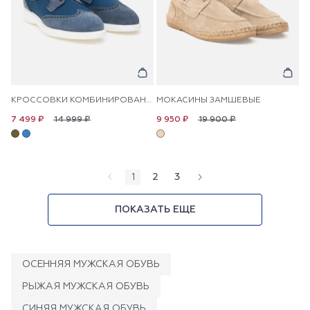
КРОССОВКИ КОМБИНИРОВАННЫЕ КОЖАНЫЕ С ПЕРФОРАЦИЕЙ
МОКАСИНЫ ЗАМШЕВЫЕ
14 999 ₽
19 900 ₽
7 499 ₽
9 950 ₽
1
2
3
ПОКАЗАТЬ ЕЩЕ
ОСЕННЯЯ МУЖСКАЯ ОБУВЬ
РЫЖАЯ МУЖСКАЯ ОБУВЬ
СИНЯЯ МУЖСКАЯ ОБУВЬ