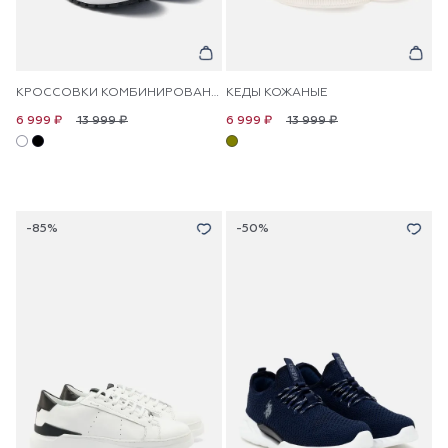
КРОССОВКИ КОМБИНИРОВАННЫЕ
КЕДЫ КОЖАНЫЕ
13 999 ₽
13 999 ₽
6 999 ₽
6 999 ₽
-85%
-50%