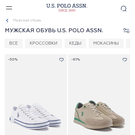
Мужская обувь
МУЖСКАЯ ОБУВЬ U.S. POLO ASSN.
ВСЕ
КРОССОВКИ
КЕДЫ
МОКАСИНЫ
С
-50%
-61%