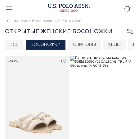
Женские босоножки U.S. Polo Assn.
ОТКРЫТЫЕ ЖЕНСКИЕ БОСОНОЖКИ
ВСЕ
БОСОНОЖКИ
СЛИПОНЫ
КЕДЫ
К
-50%
-50%