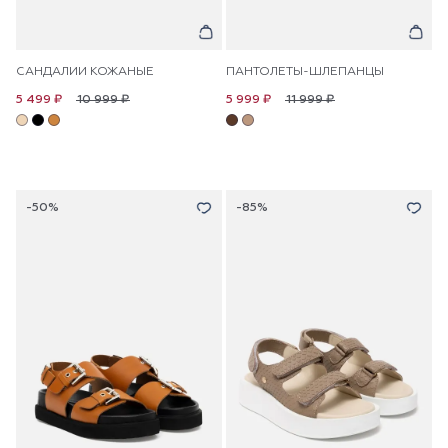
САНДАЛИИ КОЖАНЫЕ
ПАНТОЛЕТЫ-ШЛЕПАНЦЫ
10 999 ₽
11 999 ₽
5 499 ₽
5 999 ₽
-50%
-85%