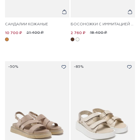
САНДАЛИИ КОЖАНЫЕ
БОСОНОЖКИ С ИММИТАЦИЕЙ ЗМЕИНОЙ КОЖИ
21 400 ₽
18 400 ₽
10 700 ₽
2 760 ₽
-50%
-85%