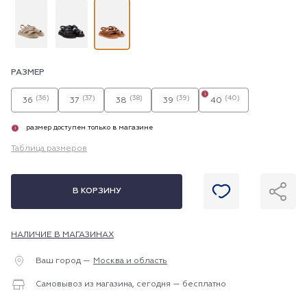
РАЗМЕР
i
(36)
(37)
(38)
(39)
(40)
36
37
38
39
40
размер доступен только в магазине
i
Таблица размеров
В КОРЗИНУ
НАЛИЧИЕ В МАГАЗИНАХ
Ваш город —
Москва и область
Самовывоз из магазина, сегодня — бесплатно