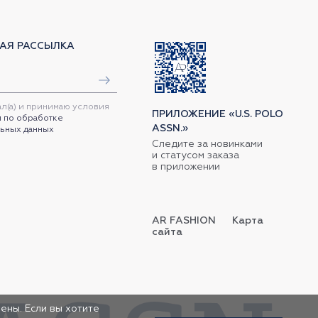
АЯ РАССЫЛКА
ал(а) и принимаю условия
ПРИЛОЖЕНИЕ «U.S. POLO
 по обработке
ASSN.»
ьных данных
Следите за новинками
и статусом заказа
в приложении
AR FASHION
Карта
сайта
ены. Если вы хотите