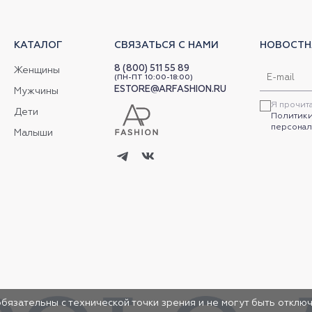
КАТАЛОГ
СВЯЗАТЬСЯ С НАМИ
НОВОСТН
8 (800) 511 55 89
Женщины
(ПН-ПТ 10:00-18:00)
ESTORE@ARFASHION.RU
Мужчины
Я прочит
Дети
Политики
персонал
Малыши
обязательны с технической точки зрения и не могут быть отключ