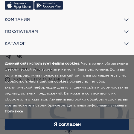
КОМПАНИЯ
ПОКУПАТЕЛЯМ
КАТАЛОГ
Данный сайт использует файлы cookies.
Часть из них обязательны
с технической точки зрения и не могут быть отключены. Если вы
AR FASHION
Карта сайта
хотите продолжить пользоваться сайтом, то вы соглашаетесь с их
2026
ВСЕ ПРАВА ЗАЩИЩЕНЫ
обработкой. Часть файлов cookies осуществляет сбор
аналитической информации для улучшения сайта и формирования
индивидуальных предложений. Вы можете согласиться с их
сбором или отказаться. Изменить настройки обработки cookies вы
всегда можете в своем браузере. Детальная информация указана в
Политике
Я согласен
Избранное
Каталог
Корзина
Профиль