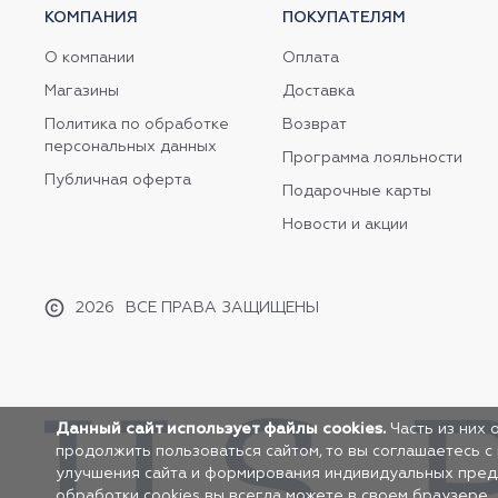
КОМПАНИЯ
ПОКУПАТЕЛЯМ
О компании
Оплата
Магазины
Доставка
Политика по обработке
Возврат
персональных данных
Программа лояльности
Публичная оферта
Подарочные карты
Новости и акции
2026
ВСЕ ПРАВА ЗАЩИЩЕНЫ
Данный сайт использует файлы cookies.
Часть из них 
продолжить пользоваться сайтом, то вы соглашаетесь с
улучшения сайта и формирования индивидуальных предло
обработки cookies вы всегда можете в своем браузере.