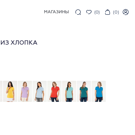
МАГАЗИНЫ
(
0
)
(
0
)
 ИЗ ХЛОПКА