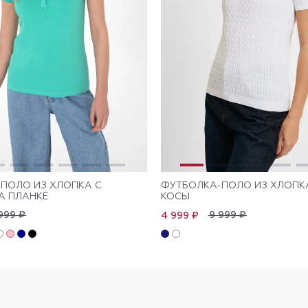
ПОЛО ИЗ ХЛОПКА С
ФУТБОЛКА-ПОЛО ИЗ ХЛОПК
А ПЛАНКЕ
КОСЫ
999 ₽
9 999 ₽
4 999 ₽