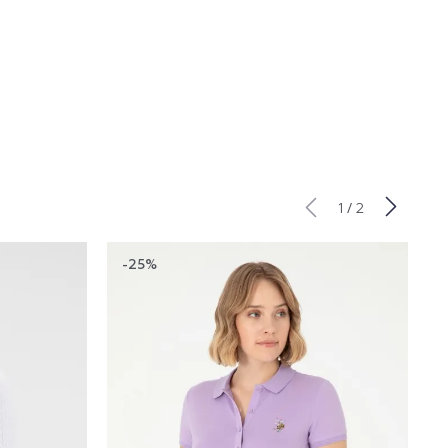
/
1
2
-25%