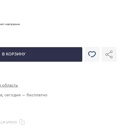
рнет-магазине
В КОРЗИНУ
и область
а, сегодня — бесплатно
CLR.VR013