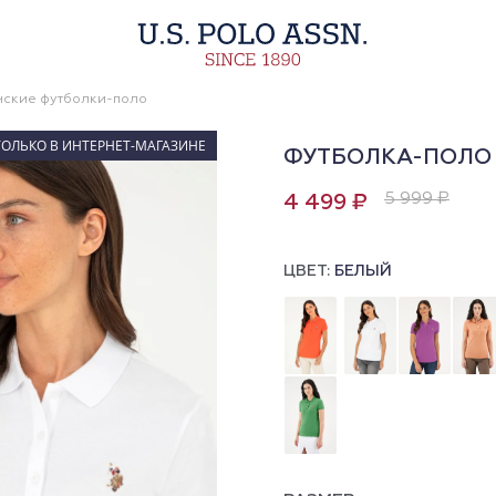
ские футболки-поло
ТОЛЬКО В ИНТЕРНЕТ-МАГАЗИНЕ
ФУТБОЛКА-ПОЛО
5 999 ₽
4 499 ₽
ЦВЕТ:
БЕЛЫЙ