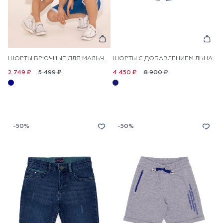
ШОРТЫ БРЮЧНЫЕ ДЛЯ МАЛЬЧИКОВ
ШОРТЫ С ДОБАВЛЕНИЕМ ЛЬНА
5 499 ₽
8 900 ₽
2 749 ₽
4 450 ₽
-50%
-50%