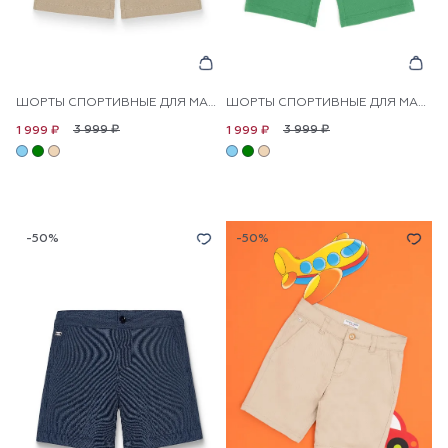
ШОРТЫ СПОРТИВНЫЕ ДЛЯ МАЛЬЧИКОВ
ШОРТЫ СПОРТИВНЫЕ ДЛЯ МАЛЬЧИКОВ
3 999 ₽
3 999 ₽
1 999 ₽
1 999 ₽
-50%
-50%