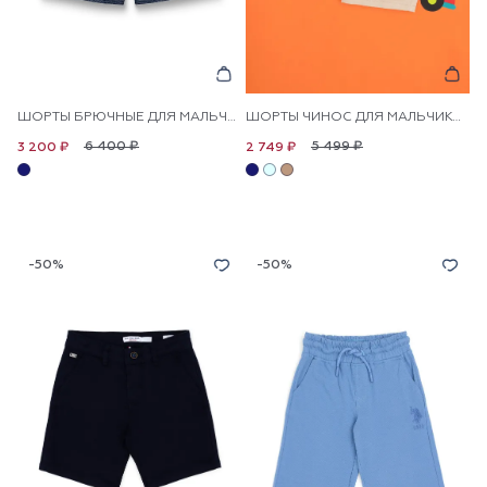
ШОРТЫ БРЮЧНЫЕ ДЛЯ МАЛЬЧИКОВ
ШОРТЫ ЧИНОС ДЛЯ МАЛЬЧИКОВ
6 400 ₽
5 499 ₽
3 200 ₽
2 749 ₽
-50%
-50%