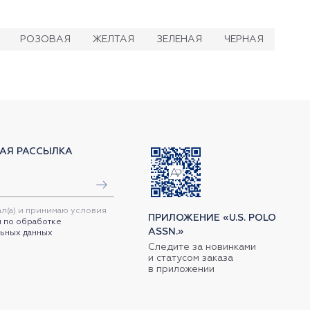
РОЗОВАЯ
ЖЕЛТАЯ
ЗЕЛЕНАЯ
ЧЕРНАЯ
АЯ РАССЫЛКА
ал(а) и принимаю условия
ПРИЛОЖЕНИЕ «U.S. POLO
 по обработке
ASSN.»
ьных данных
Следите за новинками
и статусом заказа
в приложении