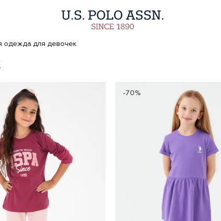
 одежда для девочек
К
-70%