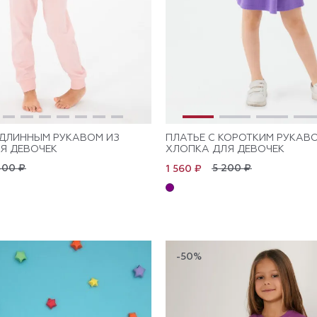
ДЛИННЫМ РУКАВОМ ИЗ
ПЛАТЬЕ С КОРОТКИМ РУКАВ
Я ДЕВОЧЕК
ХЛОПКА ДЛЯ ДЕВОЧЕК
400 ₽
5 200 ₽
1 560 ₽
-50%