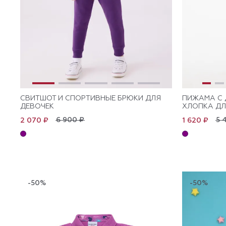
СВИТШОТ И СПОРТИВНЫЕ БРЮКИ ДЛЯ
ПИЖАМА С 
ДЕВОЧЕК
ХЛОПКА ДЛ
6 900 ₽
5 
2 070 ₽
1 620 ₽
-50%
-50%