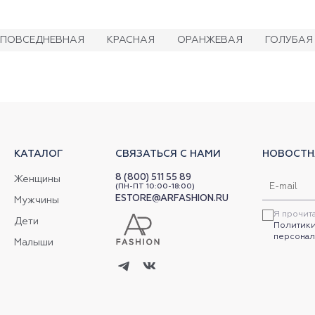
ПОВСЕДНЕВНАЯ
КРАСНАЯ
ОРАНЖЕВАЯ
ГОЛУБАЯ
КАТАЛОГ
СВЯЗАТЬСЯ С НАМИ
НОВОСТН
8 (800) 511 55 89
Женщины
(ПН-ПТ 10:00-18:00)
ESTORE@ARFASHION.RU
Мужчины
Я прочит
Дети
Политики
персонал
Малыши