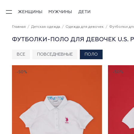
ЖЕНЩИНЫ
МУЖЧИНЫ
ДЕТИ
Главная
Детская одежда
Одежда для девочек
Футболки дл
ФУТБОЛКИ-ПОЛО ДЛЯ ДЕВОЧЕК U.S. P
ВСЕ
ПОВСЕДНЕВНЫЕ
ПОЛО
-50%
-50%