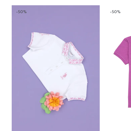
-50%
-50%