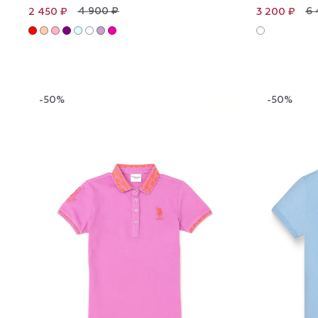
4 900 ₽
6 
2 450 ₽
3 200 ₽
-50%
-50%