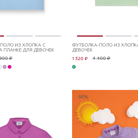
ПОЛО ИЗ ХЛОПКА C
ФУТБОЛКА-ПОЛО ИЗ ХЛОПК
А ПЛАНКЕ ДЛЯ ДЕВОЧЕК
ДЕВОЧЕК
900 ₽
4 400 ₽
1 320 ₽
-50%