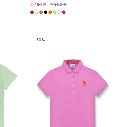
4 900 ₽
2 450 ₽
-50%