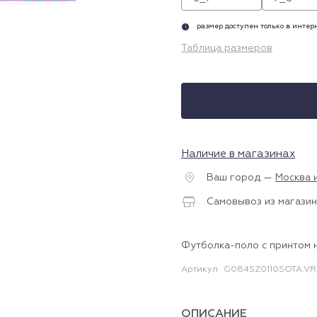
размер доступен только в инте
i
Таблица размеров
Наличие в магазинах
Ваш город —
Москва 
Самовывоз из магазин
Футболка-поло с принтом 
Артикул
G084SZ0110SOTA.VR
ОПИСАНИЕ