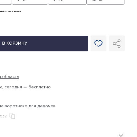
рнет-магазине
В КОРЗИНУ
и область
а, сегодня — бесплатно
на воротнике для девочек
032