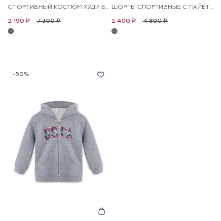
СПОРТИВНЫЙ КОСТЮМ ХУДИ БРЮКИ ДЛЯ ДЕВОЧЕК
ШОРТЫ СПОРТИВНЫЕ С ПАЙЕТКАМИ ДЛЯ ДЕВОЧЕК
7 300 ₽
4 800 ₽
2 190 ₽
2 400 ₽
-50%