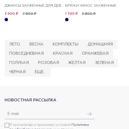
ДЖИНСЫ ЗАУЖЕННЫЕ ДЛЯ ДЕВОЧЕК
БРЮКИ ЧИНОС ЗАУЖЕННЫЕ
7 800 ₽
5 800 ₽
3 900 ₽
1 740 ₽
ЛЕТО
ВЕСНА
КОМПЛЕКТЫ
ДОМАШНЯЯ
ПОВСЕДНЕВНАЯ
КРАСНАЯ
ОРАНЖЕВАЯ
ГОЛУБАЯ
РОЗОВАЯ
ЖЕЛТАЯ
ЗЕЛЕНАЯ
ЧЕРНАЯ
ЕЩЕ...
НОВОСТНАЯ РАССЫЛКА
Я прочитал(а) и принимаю условия
Политики