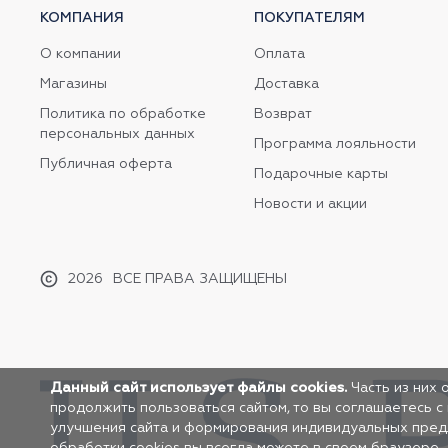
КОМПАНИЯ
ПОКУПАТЕЛЯМ
О компании
Оплата
Магазины
Доставка
Политика по обработке
Возврат
персональных данных
Программа лояльности
Публичная оферта
Подарочные карты
Новости и акции
2026
ВСЕ ПРАВА ЗАЩИЩЕНЫ
Данный сайт использует файлы cookies.
Часть из них 
продолжить пользоваться сайтом, то вы соглашаетесь с
улучшения сайта и формирования индивидуальных предло