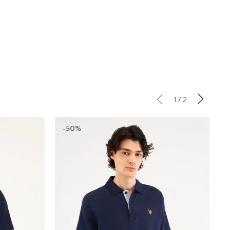
/
1
2
-50%