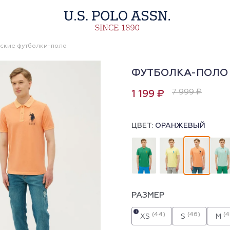
ские футболки-поло
ФУТБОЛКА-ПОЛО
7 999 ₽
1 199 ₽
ЦВЕТ:
ОРАНЖЕВЫЙ
РАЗМЕР
i
(44)
(46)
(4
XS
S
M