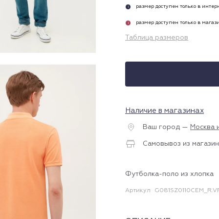
размер доступен только в инте
i
размер доступен только в магаз
i
Таблица размеров
Наличие в магазинах
Ваш город —
Москва 
Самовывоз из магазин
Футболка-поло из хлопка
Артикул
G081SZ0110CEM_R.V