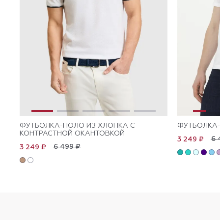
ФУТБОЛКА-ПОЛО ИЗ ХЛОПКА С
ФУТБОЛКА-
КОНТРАСТНОЙ ОКАНТОВКОЙ
6 
3 249 ₽
6 499 ₽
3 249 ₽