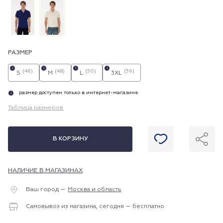
РАЗМЕР
i
i
i
i
(46)
(48)
(50)
(56)
S
M
L
3XL
размер доступен только в интернет-магазине
i
Таблица размеров
В КОРЗИНУ
НАЛИЧИЕ В МАГАЗИНАХ
Ваш город —
Москва и область
Самовывоз из магазина, сегодня — бесплатно