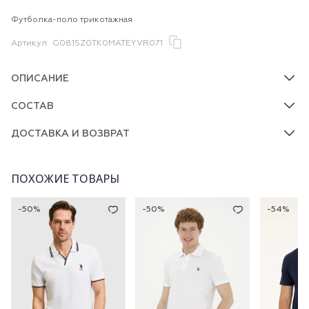
Футболка-поло трикотажная
Артикул
G081SZ0TK0MATEY.VR071
ОПИСАНИЕ
СОСТАВ
ДОСТАВКА И ВОЗВРАТ
ПОХОЖИЕ ТОВАРЫ
-50%
-50%
-54%