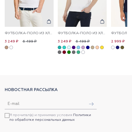
ФУТБОЛКА-ПОЛО ИЗ ХЛОПКА С КОНТРАСТНОЙ ОКАНТОВКОЙ
ФУТБОЛКА-ПОЛО ИЗ ХЛОПКА
6 499 ₽
6 499 ₽
6
3 249 ₽
3 249 ₽
2 999 ₽
НОВОСТНАЯ РАССЫЛКА
Я прочитал(а) и принимаю условия
Политики
по обработке персональных данных