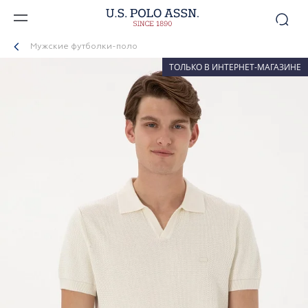
Мужские футболки-поло
ТОЛЬКО В ИНТЕРНЕТ-МАГАЗИНЕ