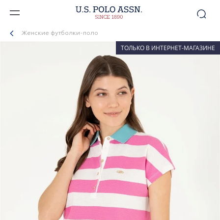
Женские футболки-поло
ТОЛЬКО В ИНТЕРНЕТ-МАГАЗИНЕ