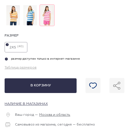
РАЗМЕР
i
(40)
2XS
размер доступен только в интернет-магазине
i
Таблица размеров
В КОРЗИНУ
НАЛИЧИЕ В МАГАЗИНАХ
Ваш город —
Москва и область
Самовывоз из магазина, сегодня — бесплатно