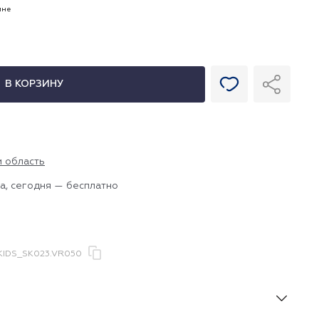
ине
В КОРЗИНУ
и область
а, сегодня — бесплатно
IDS_SK023.VR050