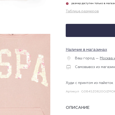
размер доступен только в магаз
i
Таблица размеров
Наличие в магазинах
Ваш город —
Москва 
Самовывоз из магазин
Худи с принтом из пайеток
Артикул
G084SZ0820GIZMOK
ОПИСАНИЕ