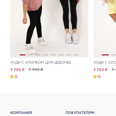
ХУДИ С ХЛОПКОМ ДЛЯ ДЕВОЧЕК
ХУДИ С ХЛ
7 400 ₽
7 
3 700 ₽
3 700 ₽
КОМПАНИЯ
ПОКУПАТЕЛЯМ