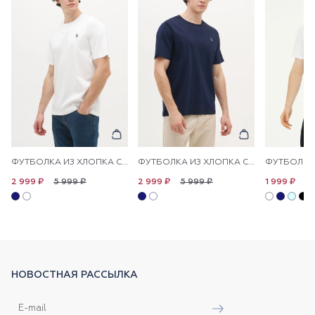
ФУТБОЛКА ИЗ ХЛОПКА С НАДПИСЬЮ
ФУТБОЛКА ИЗ ХЛОПКА С НАДПИСЬЮ
5 999 ₽
5 999 ₽
4 
2 999 ₽
2 999 ₽
1 999 ₽
НОВОСТНАЯ РАССЫЛКА