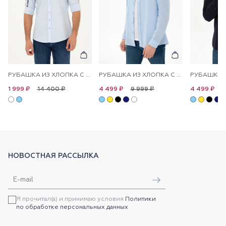
РУБАШКА ИЗ ХЛОПКА С ПРИНТОМ ПРЯМАЯ
РУБАШКА ИЗ ХЛОПКА С УЗОРОМ ПРЯМАЯ
14 400 ₽
9 999 ₽
9
1 999 ₽
4 499 ₽
4 499 ₽
НОВОСТНАЯ РАССЫЛКА
Я прочитал(а) и принимаю условия
Политики
по обработке персональных данных