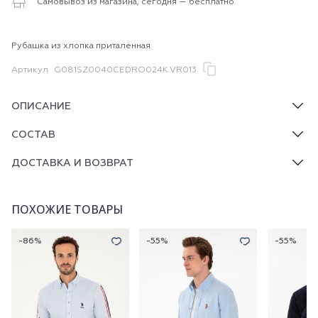
Самовывоз из магазина, сегодня — бесплатно
Рубашка из хлопка приталенная
Артикул
G081SZ0040CEDRO024K.VR013
ОПИСАНИЕ
СОСТАВ
ДОСТАВКА И ВОЗВРАТ
ПОХОЖИЕ ТОВАРЫ
-86%
-55%
-55%