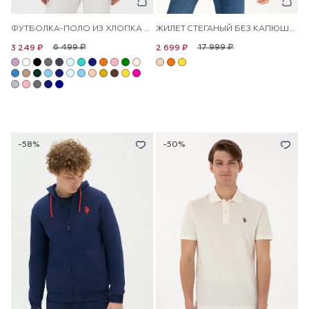
ФУТБОЛКА-ПОЛО ИЗ ХЛОПКА С ЛОГОТИПОМ
ЖИЛЕТ СТЕГАНЫЙ БЕЗ КАПЮШОНА
6 499 ₽
17 999 ₽
3 249 ₽
2 699 ₽
-58%
-50%