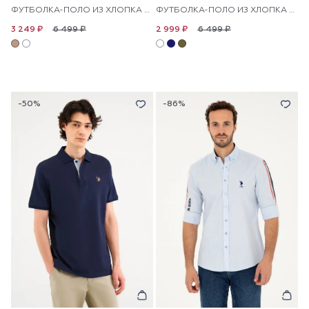
ФУТБОЛКА-ПОЛО ИЗ ХЛОПКА С КОНТРАСТНОЙ ОКАНТОВКОЙ
ФУТБОЛКА-ПОЛО ИЗ ХЛОПКА С ВОРОТНИКОМ-СТОЙКА
6 499 ₽
6 499 ₽
3 249 ₽
2 999 ₽
-50%
-86%