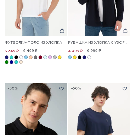
ФУТБОЛКА-ПОЛО ИЗ ХЛОПКА
РУБАШКА ИЗ ХЛОПКА С УЗОРОМ ПРЯМАЯ
6 499 ₽
9 999 ₽
3 249 ₽
4 499 ₽
-50%
-50%