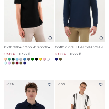
ФУТБОЛКА-ПОЛО ИЗ ХЛОПКА С КОНТРАСТНОЙ ПЛАНКОЙ
ПОЛО С ДЛИННЫМ РУКАВОМ ИЗ ХЛОПКА
6 499 ₽
6 999 ₽
3 249 ₽
3 499 ₽
-59%
-50%