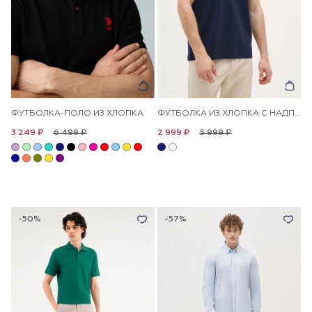
ФУТБОЛКА-ПОЛО ИЗ ХЛОПКА
ФУТБОЛКА ИЗ ХЛОПКА С НАДПИСЬЮ
6 499 ₽
5 999 ₽
3 249 ₽
2 999 ₽
-50%
-57%