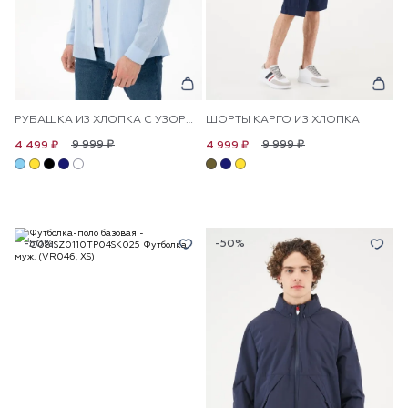
РУБАШКА ИЗ ХЛОПКА С УЗОРОМ ПРЯМАЯ
ШОРТЫ КАРГО ИЗ ХЛОПКА
9 999 ₽
9 999 ₽
4 499 ₽
4 999 ₽
-50%
-50%