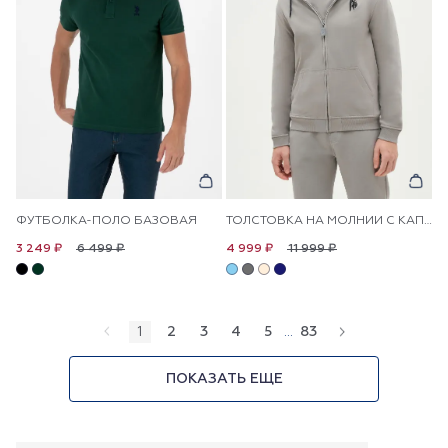
ФУТБОЛКА-ПОЛО БАЗОВАЯ
ТОЛСТОВКА НА МОЛНИИ С КАПЮШОНОМ
6 499 ₽
11 999 ₽
3 249 ₽
4 999 ₽
1
2
3
4
5
...
83
ПОКАЗАТЬ ЕЩЕ