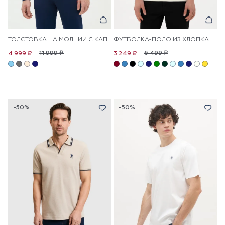
ТОЛСТОВКА НА МОЛНИИ С КАПЮШОНОМ
ФУТБОЛКА-ПОЛО ИЗ ХЛОПКА
11 999 ₽
6 499 ₽
4 999 ₽
3 249 ₽
-50%
-50%