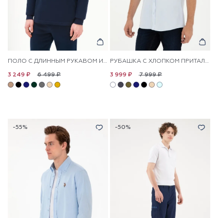
ПОЛО С ДЛИННЫМ РУКАВОМ ИЗ ХЛОПКА
РУБАШКА С ХЛОПКОМ ПРИТАЛЕННАЯ
6 499 ₽
7 999 ₽
3 249 ₽
3 999 ₽
-55%
-50%