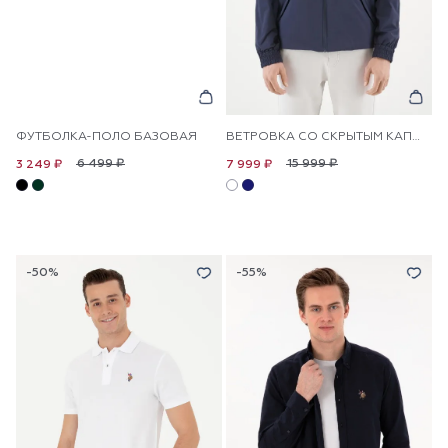
ФУТБОЛКА-ПОЛО БАЗОВАЯ
ВЕТРОВКА СО СКРЫТЫМ КАПЮШОНОМ
6 499 ₽
15 999 ₽
3 249 ₽
7 999 ₽
-50%
-55%