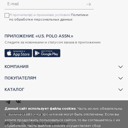
Я прочитал(а) и принимаю условия
Политики
по обработке персональных данных
ПРИЛОЖЕНИЕ «U.S. POLO ASSN.»
Следите за новинками и статусом заказа в приложении
КОМПАНИЯ
ПОКУПАТЕЛЯМ
КАТАЛОГ
Данный сайт использует файлы cookies.
Часть из них обязательны
с технической точки зрения и не могут быть отключены. Если вы
AR FASHION
Карта сайта
хотите продолжить пользоваться сайтом, то вы соглашаетесь с их
2026
ВСЕ ПРАВА ЗАЩИЩЕНЫ
обработкой. Часть файлов cookies осуществляет сбор