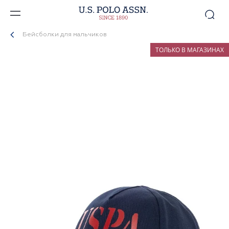
Бейсболки для мальчиков
ТОЛЬКО В МАГАЗИНАХ