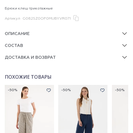
Брюки клеш трикотажные
Артикул
G082SZ0OP0MUBY.VR071
ОПИСАНИЕ
СОСТАВ
ДОСТАВКА И ВОЗВРАТ
ПОХОЖИЕ ТОВАРЫ
-50%
-50%
-50%