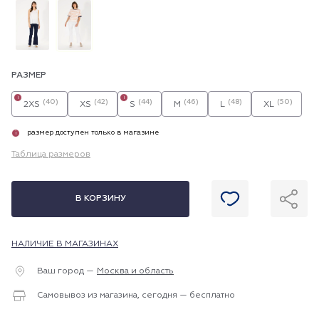
РАЗМЕР
i
i
(40)
(42)
(44)
(46)
(48)
(50)
2XS
XS
S
M
L
XL
размер доступен только в магазине
i
Таблица размеров
В КОРЗИНУ
НАЛИЧИЕ В МАГАЗИНАХ
Ваш город —
Москва и область
Самовывоз из магазина, сегодня — бесплатно