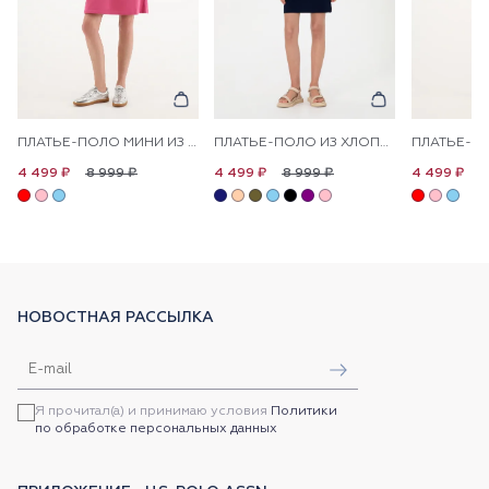
ПЛАТЬЕ-ПОЛО МИНИ ИЗ ХЛОПКА ПРЯМОЕ
ПЛАТЬЕ-ПОЛО ИЗ ХЛОПКА С КОНТРАСТНЫМ ЛОГОТИПОМ ПРИТАЛЕННОЕ
8 999 ₽
8 999 ₽
8
4 499 ₽
4 499 ₽
4 499 ₽
НОВОСТНАЯ РАССЫЛКА
Я прочитал(а) и принимаю условия
Политики
по обработке персональных данных