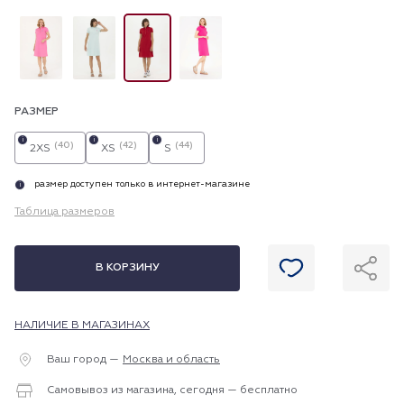
РАЗМЕР
i
i
i
(40)
(42)
(44)
2XS
XS
S
размер доступен только в интернет-магазине
i
Таблица размеров
В КОРЗИНУ
НАЛИЧИЕ В МАГАЗИНАХ
Ваш город —
Москва и область
Самовывоз из магазина, сегодня — бесплатно