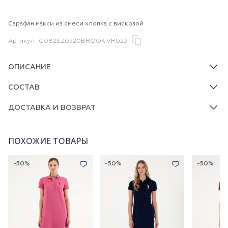
Сарафан макси из смеси хлопка с вискозой
Артикул
G082SZ0320BROOK.VR023
ОПИСАНИЕ
СОСТАВ
ДОСТАВКА И ВОЗВРАТ
ПОХОЖИЕ ТОВАРЫ
-50%
-50%
-50%