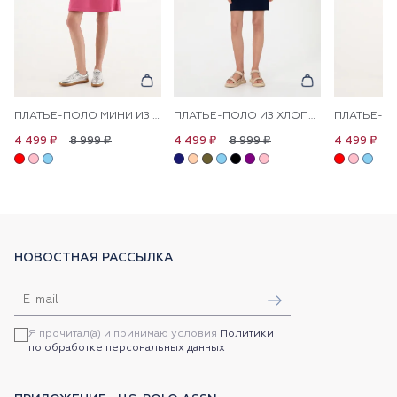
ПЛАТЬЕ-ПОЛО МИНИ ИЗ ХЛОПКА ПРЯМОЕ
ПЛАТЬЕ-ПОЛО ИЗ ХЛОПКА С КОНТРАСТНЫМ ЛОГОТИПОМ ПРИТАЛЕННОЕ
8 999 ₽
8 999 ₽
8
4 499 ₽
4 499 ₽
4 499 ₽
НОВОСТНАЯ РАССЫЛКА
Я прочитал(а) и принимаю условия
Политики
по обработке персональных данных