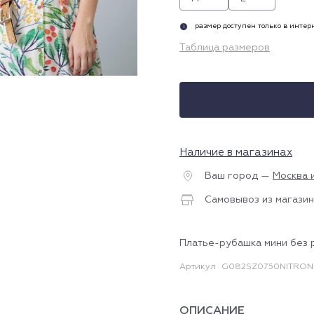
размер доступен только в инте
i
Таблица размеров
Наличие в магазинах
Ваш город —
Москва 
Самовывоз из магазин
Платье-рубашка мини без 
Артикул
G082SZ0750NITRON
ОПИСАНИЕ