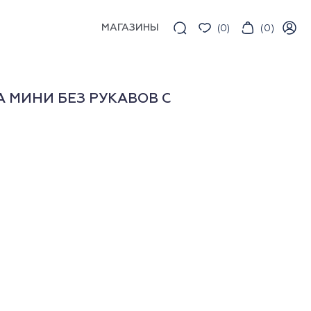
МАГАЗИНЫ
(
0
)
(
0
)
 МИНИ БЕЗ РУКАВОВ С