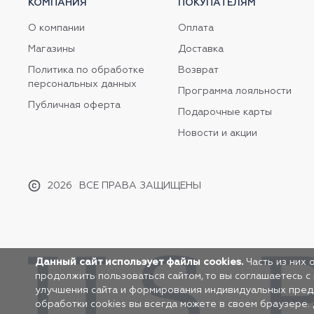
КОМПАНИЯ
ПОКУПАТЕЛЯМ
О компании
Оплата
Магазины
Доставка
Политика по обработке
Возврат
персональных данных
Программа лояльности
Публичная оферта
Подарочные карты
Новости и акции
2026
ВСЕ ПРАВА ЗАЩИЩЕНЫ
Данный сайт использует файлы cookies.
Часть из них 
продолжить пользоваться сайтом, то вы соглашаетесь с
улучшения сайта и формирования индивидуальных предло
обработки cookies вы всегда можете в своем браузере.