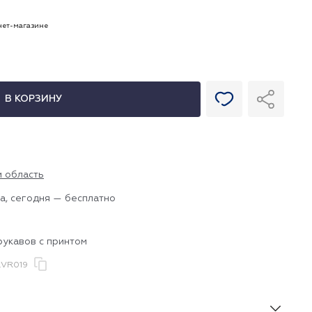
рнет-магазине
В КОРЗИНУ
и область
а, сегодня — бесплатно
рукавов с принтом
.VR019