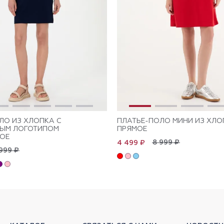
ЛО ИЗ ХЛОПКА С
ПЛАТЬЕ-ПОЛО МИНИ ИЗ ХЛО
НЫМ ЛОГОТИПОМ
ПРЯМОЕ
ОЕ
8 999 ₽
4 499 ₽
999 ₽