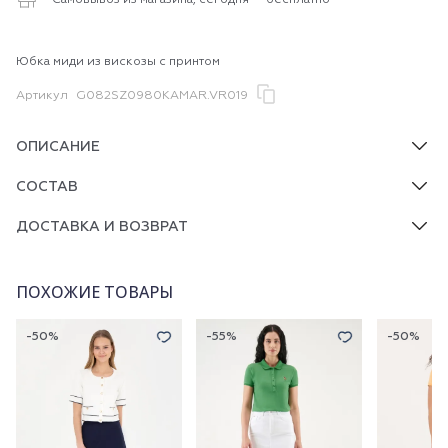
Самовывоз из магазина, сегодня — бесплатно
Юбка миди из вискозы с принтом
Артикул
G082SZ0980KAMAR.VR019
ОПИСАНИЕ
СОСТАВ
ДОСТАВКА И ВОЗВРАТ
ПОХОЖИЕ ТОВАРЫ
-50%
-55%
-50%