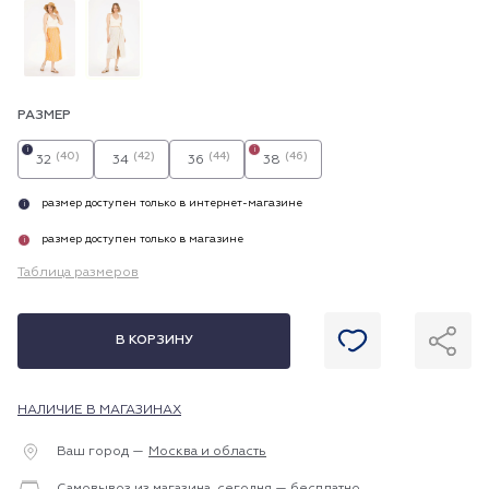
РАЗМЕР
i
i
(40)
(42)
(44)
(46)
32
34
36
38
размер доступен только в интернет-магазине
i
размер доступен только в магазине
i
Таблица размеров
В КОРЗИНУ
НАЛИЧИЕ В МАГАЗИНАХ
Ваш город —
Москва и область