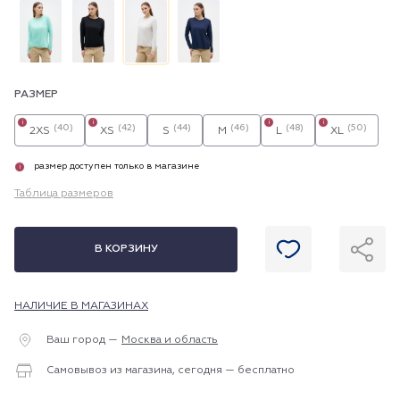
РАЗМЕР
i
i
i
i
(40)
(42)
(44)
(46)
(48)
(50)
2XS
XS
S
M
L
XL
размер доступен только в магазине
i
Таблица размеров
В КОРЗИНУ
НАЛИЧИЕ В МАГАЗИНАХ
Ваш город —
Москва и область
Самовывоз из магазина, сегодня — бесплатно