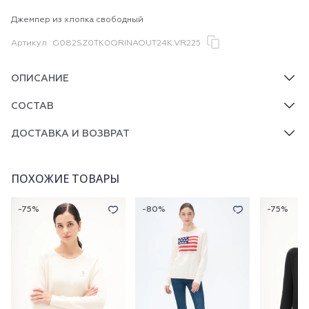
Джемпер из хлопка свободный
Артикул
G082SZ0TK0ORINAOUT24K.VR225
ОПИСАНИЕ
СОСТАВ
ДОСТАВКА И ВОЗВРАТ
ПОХОЖИЕ ТОВАРЫ
-75%
-80%
-75%