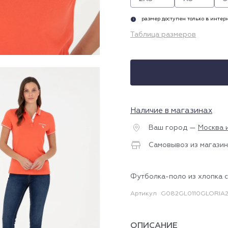
размер доступен только в инте
i
Таблица размеров
Наличие в магазинах
Ваш город —
Москва 
Самовывоз из магазин
Футболка-поло из хлопка с
Артикул
G082GL0110GLORIA2
ОПИСАНИЕ