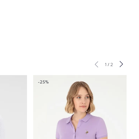
/
1
2
-25%