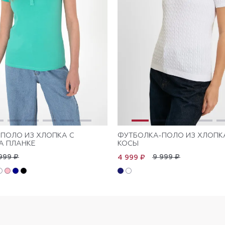
ПОЛО ИЗ ХЛОПКА С
ФУТБОЛКА-ПОЛО ИЗ ХЛОПК
А ПЛАНКЕ
КОСЫ
999 ₽
9 999 ₽
4 999 ₽