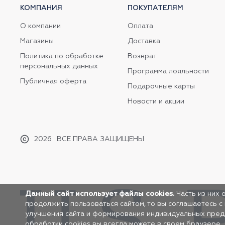
КОМПАНИЯ
ПОКУПАТЕЛЯМ
О компании
Оплата
Магазины
Доставка
Политика по обработке
Возврат
персональных данных
Программа лояльности
Публичная оферта
Подарочные карты
Новости и акции
2026
ВСЕ ПРАВА ЗАЩИЩЕНЫ
Данный сайт использует файлы cookies.
Часть из них 
продолжить пользоваться сайтом, то вы соглашаетесь с
улучшения сайта и формирования индивидуальных предло
обработки cookies вы всегда можете в своем браузере.