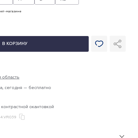
рнет-магазине
В КОРЗИНУ
и область
а, сегодня — бесплатно
 контрастной окантовкой
4.VR039