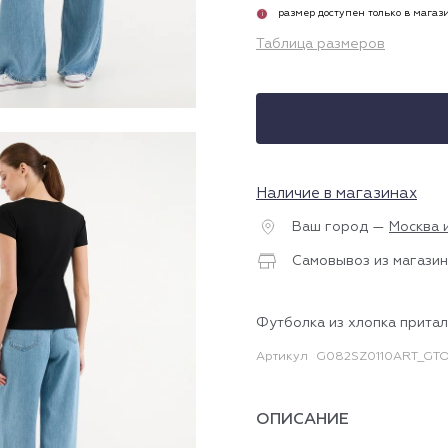
размер доступен только в магаз
i
Таблица размеров
Наличие в магазинах
Ваш город —
Москва 
Самовывоз из магазин
Футболка из хлопка прита
Артикул
G082SZ0110ART_GTO
ОПИСАНИЕ