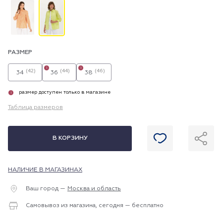
РАЗМЕР
i
i
(42)
(44)
(46)
34
36
38
размер доступен только в магазине
i
Таблица размеров
В КОРЗИНУ
НАЛИЧИЕ В МАГАЗИНАХ
Ваш город —
Москва и область
Самовывоз из магазина, сегодня — бесплатно