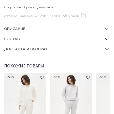
Спортивные брюки однотонные
Артикул
G082SZ0OP0ART_FERTO_IY25.VR036
ОПИСАНИЕ
СОСТАВ
ДОСТАВКА И ВОЗВРАТ
ПОХОЖИЕ ТОВАРЫ
-53%
-53%
-55%