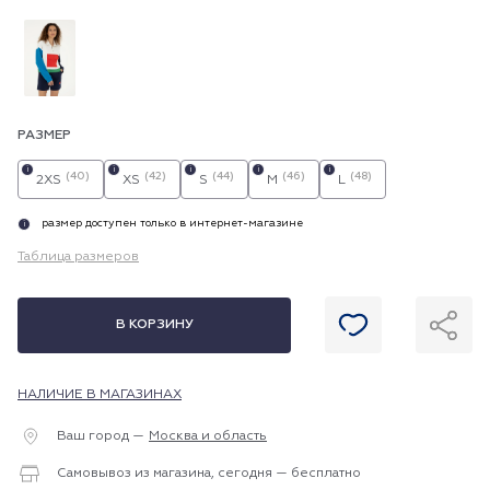
РАЗМЕР
i
i
i
i
i
(40)
(42)
(44)
(46)
(48)
2XS
XS
S
M
L
размер доступен только в интернет-магазине
i
Таблица размеров
В КОРЗИНУ
НАЛИЧИЕ В МАГАЗИНАХ
Ваш город —
Москва и область
Самовывоз из магазина, сегодня — бесплатно