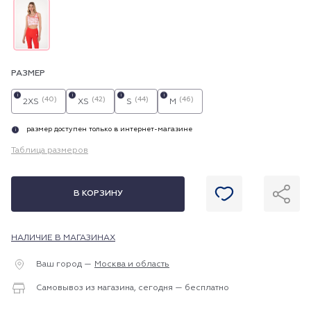
РАЗМЕР
i
i
i
i
(40)
(42)
(44)
(46)
2XS
XS
S
M
размер доступен только в интернет-магазине
i
Таблица размеров
В КОРЗИНУ
НАЛИЧИЕ В МАГАЗИНАХ
Ваш город —
Москва и область
Самовывоз из магазина, сегодня — бесплатно