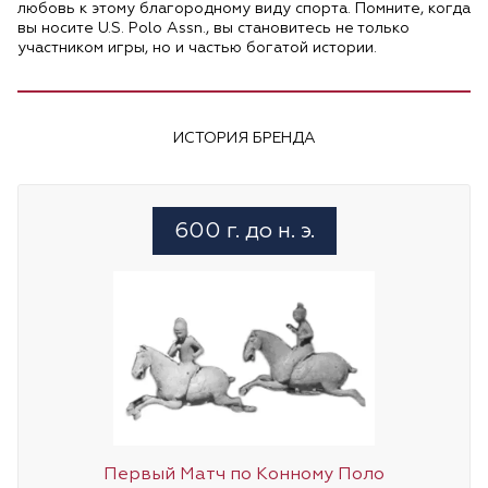
любовь к этому благородному виду спорта. Помните, когда
вы носите U.S. Polo Assn., вы становитесь не только
участником игры, но и частью богатой истории.
ИСТОРИЯ БРЕНДА
600 г. до н. э.
Первый Матч по Конному Поло