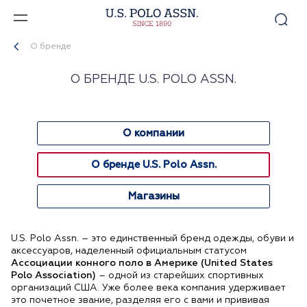
О бренде
О БРЕНДЕ U.S. POLO ASSN.
О компании
О бренде U.S. Polo Assn.
Магазины
U.S. Polo Assn. – это единственный бренд одежды, обуви и
аксессуаров, наделенный официальным статусом
Ассоциации конного поло в Америке (United States
Polo Association)
– одной из старейших спортивных
организаций США. Уже более века компания удерживает
это почетное звание, разделяя его с вами и прививая