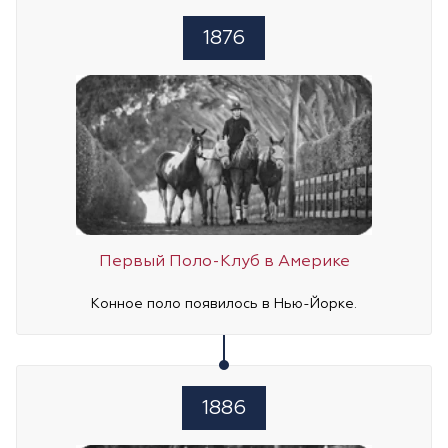
1876
Первый Поло-Клуб в Америке
Конное поло появилось в Нью-Йорке.
1886