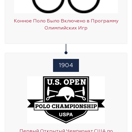
Конное Поло Было Включено в Программу
Олимпийских Игр
1904
Первый Открытый Чемпионат США по